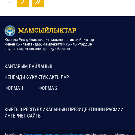
…
Кыргыз Республикасынын мамлекеттик сыйлыктар
менен сыйлангандар, мамлекеттик сыйлыктардын
лауреаттарынын электрондук базасы
КАЙТАРЫМ БАЙЛАНЫШ
ЧЕНЕМДИК-УКУКТУК АКТЫЛАР
ФОРМА 1
ФОРМА 2
КЫРГЫЗ РЕСПУБЛИКАСЫНЫН ПРЕЗИДЕНТИНИН РАСМИЙ
ИНТЕРНЕТ САЙТЫ
Разработчик:
Государственное предприятие «Инфоком»
при Министерстве цифрового