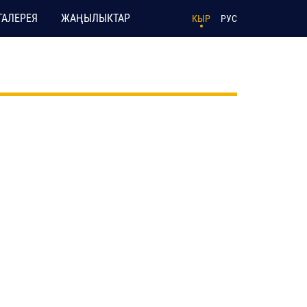
ГАЛЕРЕЯ
ЖАҢЫЛЫКТАР
КЫР
РУС