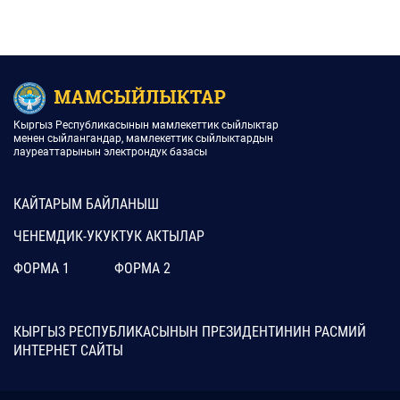
Кыргыз Республикасынын мамлекеттик сыйлыктар
менен сыйлангандар, мамлекеттик сыйлыктардын
лауреаттарынын электрондук базасы
КАЙТАРЫМ БАЙЛАНЫШ
ЧЕНЕМДИК-УКУКТУК АКТЫЛАР
ФОРМА 1
ФОРМА 2
КЫРГЫЗ РЕСПУБЛИКАСЫНЫН ПРЕЗИДЕНТИНИН РАСМИЙ
ИНТЕРНЕТ САЙТЫ