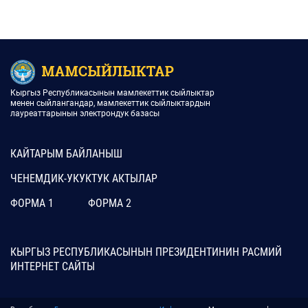
Кыргыз Республикасынын мамлекеттик сыйлыктар
менен сыйлангандар, мамлекеттик сыйлыктардын
лауреаттарынын электрондук базасы
КАЙТАРЫМ БАЙЛАНЫШ
ЧЕНЕМДИК-УКУКТУК АКТЫЛАР
ФОРМА 1
ФОРМА 2
КЫРГЫЗ РЕСПУБЛИКАСЫНЫН ПРЕЗИДЕНТИНИН РАСМИЙ
ИНТЕРНЕТ САЙТЫ