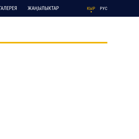
ГАЛЕРЕЯ
ЖАҢЫЛЫКТАР
КЫР
РУС