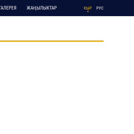
ГАЛЕРЕЯ
ЖАҢЫЛЫКТАР
КЫР
РУС