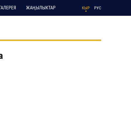
ГАЛЕРЕЯ
ЖАҢЫЛЫКТАР
КЫР
РУС
а