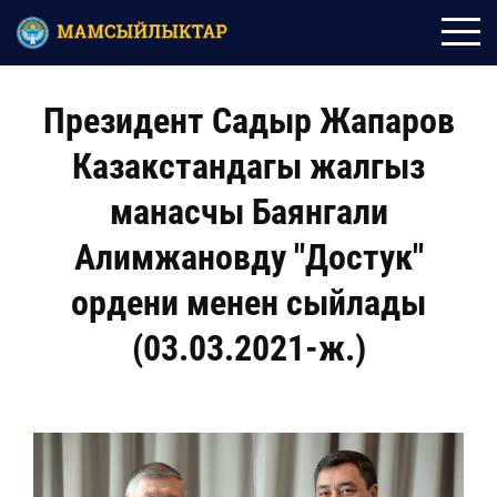
Президент Садыр Жапаров
Казакстандагы жалгыз
манасчы Баянгали
Алимжановду "Достук"
ордени менен сыйлады
(03.03.2021-ж.)