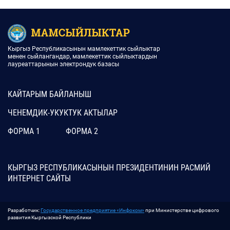
Кыргыз Республикасынын мамлекеттик сыйлыктар
менен сыйлангандар, мамлекеттик сыйлыктардын
лауреаттарынын электрондук базасы
КАЙТАРЫМ БАЙЛАНЫШ
ЧЕНЕМДИК-УКУКТУК АКТЫЛАР
ФОРМА 1
ФОРМА 2
КЫРГЫЗ РЕСПУБЛИКАСЫНЫН ПРЕЗИДЕНТИНИН РАСМИЙ
ИНТЕРНЕТ САЙТЫ
Разработчик:
Государственное предприятие «Инфоком»
при Министерстве цифрового
развития Кыргызской Республики