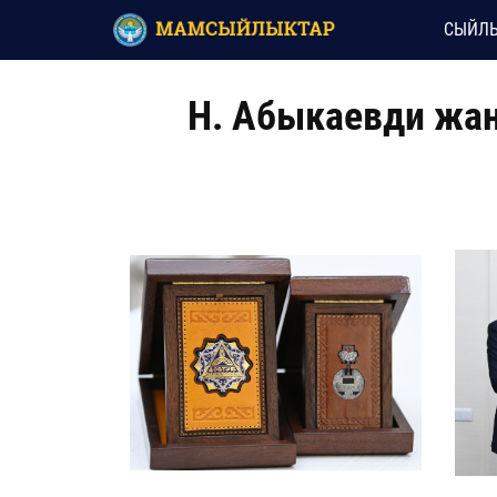
СЫЙЛЫ
Н. Абыкаевди жан