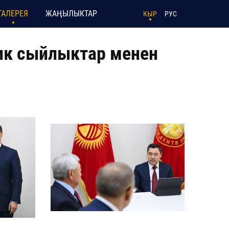
ГАЛЕРЕЯ
ЖАҢЫЛЫКТАР
КЫР
РУС
ик сыйлыктар менен