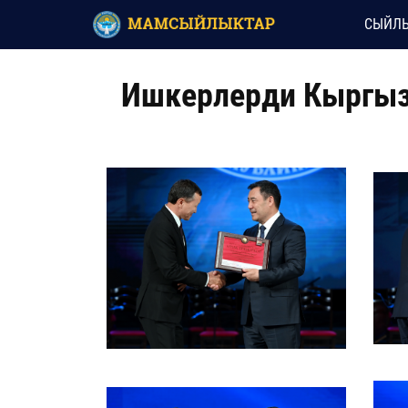
СЫЙЛЫ
Ишкерлерди Кыргыз