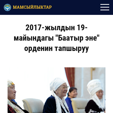
2017-жылдын 19-
майындагы "Баатыр эне"
орденин тапшыруу