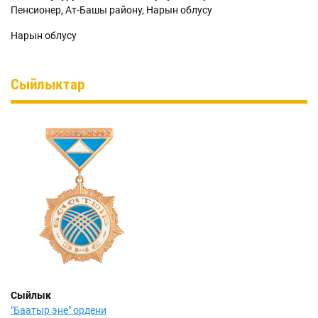
Пенсионер, Ат-Башы району, Нарын облусу
Нарын облусу
Сыйлыктар
Сыйлык
"Баатыр эне" ордени