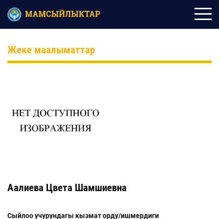
Жеке маалыматтар
Аалиева Цвета Шамшиевна
Сыйлоо учурундагы кызмат орду/ишмердиги